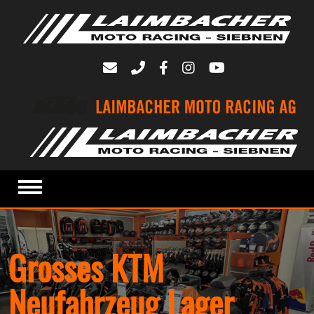
Grosses KTM
Neufahrzeug Lager