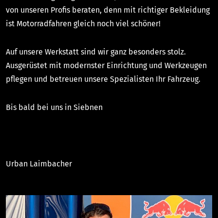
von unseren Profis beraten, denn mit richtiger Bekleidung
ist Motorradfahren gleich noch viel schöner!
Auf unsere Werkstatt sind wir ganz besonders stolz.
Ausgerüstet mit modernster Einrichtung und Werkzeugen
pflegen und betreuen unsere Spezialisten Ihr Fahrzeug.
Bis bald bei uns in Siebnen
Urban Laimbacher