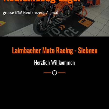
grosse KTM Neufahrzeug Auswahl
Laimbacher Moto Racing - Siebnen
Herzlich Willkommen