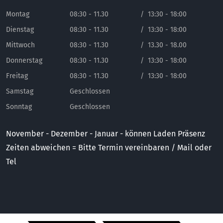
Montag
08:30 - 11.30
/
13:30 - 18:00
Dienstag
08:30 - 11.30
/
13:30 - 18:00
Mittwoch
08:30 - 11.30
/
13.30 - 18.00
Donnerstag
08:30 - 11.30
/
13:30 - 18:00
Freitag
08:30 - 11.30
/
13:30 - 18:00
Samstag
Geschlossen
Sonntag
Geschlossen
November - Dezember - Januar - können Laden Präsenz
Zeiten abweichen = Bitte Termin vereinbaren / Mail oder
Tel