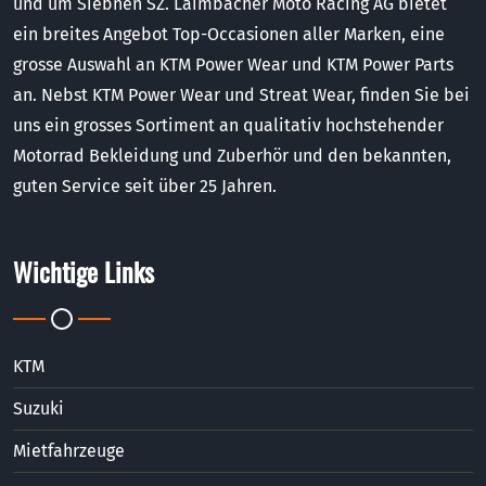
und um Siebnen SZ. Laimbacher Moto Racing AG bietet
ein breites Angebot Top-Occasionen aller Marken, eine
grosse Auswahl an KTM Power Wear und KTM Power Parts
an. Nebst KTM Power Wear und Streat Wear, finden Sie bei
uns ein grosses Sortiment an qualitativ hochstehender
Motorrad Bekleidung und Zuberhör und den bekannten,
guten Service seit über 25 Jahren.
Wichtige Links
KTM
Suzuki
Mietfahrzeuge