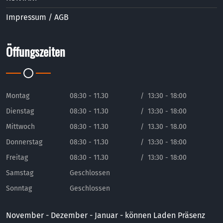
Impressum / AGB
Öffungszeiten
Montag
08:30 - 11.30
/
13:30 - 18:00
Dienstag
08:30 - 11.30
/
13:30 - 18:00
Mittwoch
08:30 - 11.30
/
13.30 - 18.00
Donnerstag
08:30 - 11.30
/
13:30 - 18:00
Freitag
08:30 - 11.30
/
13:30 - 18:00
Samstag
Geschlossen
Sonntag
Geschlossen
November - Dezember - Januar - können Laden Präsenz