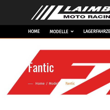
HOME
LAGERFAHRZ
MODELLE
Fantic
Home
Modelle
Fantic