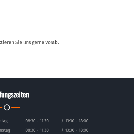
ktieren Sie uns gerne vorab.
fungszeiten
ntag
08:30 - 11.30
/
13:30 - 18:00
nstag
08:30 - 11.30
/
13:30 - 18:00